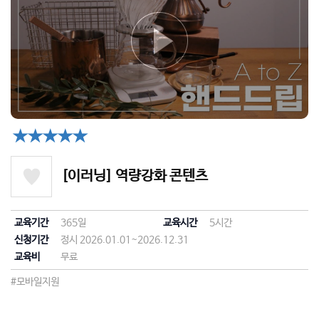
★★★★★
[이러닝] 역량강화 콘텐츠
교육기간
365일
교육시간
5시간
신청기간
정시 2026.01.01~2026.12.31
교육비
무료
#모바일지원