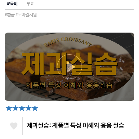
교육비
무료
#환급
#모바일지원
★★★★★
제과실습: 제품별 특성 이해와 응용 실습