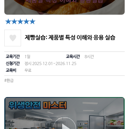
★★★★★
제빵실습: 제품별 특성 이해와 응용 실습
교육기간
1일
교육시간
8시간
신청기간
정시 2025.12.01~2026.11.25
교육비
무료
#환급