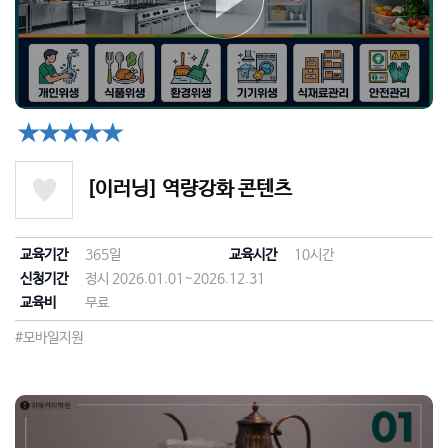
★★★★★
[이러닝] 역량강화 콘텐츠
교육기간
365일
교육시간
10시간
신청기간
정시 2026.01.01~2026.12.31
교육비
무료
#모바일지원