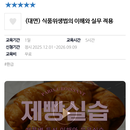
★★★★★
(대면) 식품위생법의 이해와 실무 적용
교육기간
1일
교육시간
5시간
신청기간
정시 2025.12.01~2026.09.09
교육비
무료
#환급