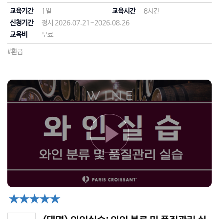
교육기간
1일
교육시간
8시간
신청기간
정시 2026.07.21~2026.08.26
교육비
무료
#환급
★★★★★